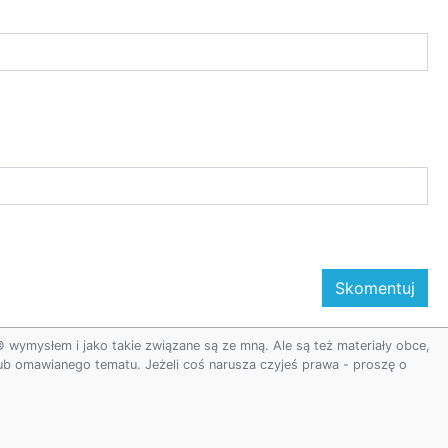
ymysłem i jako takie związane są ze mną. Ale są też materiały obce,
 lub omawianego tematu. Jeżeli coś narusza czyjeś prawa - proszę o