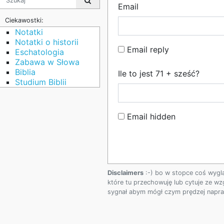
Email
Ciekawostki:
Notatki
Notatki o historii
Email reply
Eschatologia
Zabawa w Słowa
Biblia
Ile to jest 71 + sześć?
Studium Biblii
Email hidden
Disclaimers
:-) bo w stopce coś wygl
które tu przechowuję lub cytuje ze wz
sygnał abym mógł czym prędzej napraw