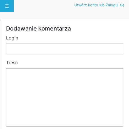
Utwórz konto lub Zaloguj się
☰
Dodawanie komentarza
Login
Tresc