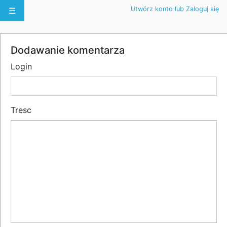
Utwórz konto lub Zaloguj się
☰
Dodawanie komentarza
Login
Tresc