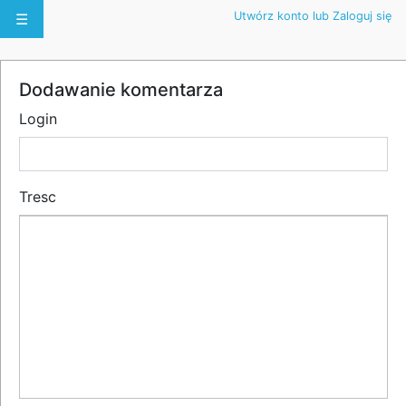
Utwórz konto lub Zaloguj się
☰
Dodawanie komentarza
Login
Tresc