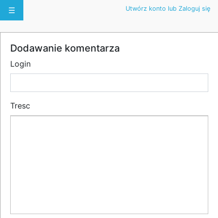
Utwórz konto lub Zaloguj się
☰
Dodawanie komentarza
Login
Tresc