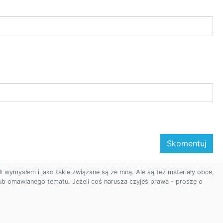
ymysłem i jako takie związane są ze mną. Ale są też materiały obce,
 lub omawianego tematu. Jeżeli coś narusza czyjeś prawa - proszę o