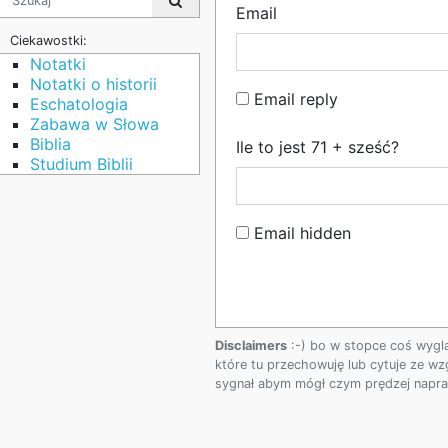
Email
Ciekawostki:
Notatki
Notatki o historii
Email reply
Eschatologia
Zabawa w Słowa
Biblia
Ile to jest 71 + sześć?
Studium Biblii
Email hidden
Disclaimers
:-) bo w stopce coś wygl
które tu przechowuję lub cytuje ze wz
sygnał abym mógł czym prędzej napraw