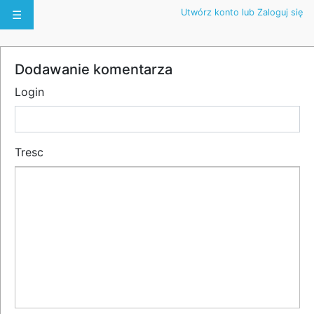
Utwórz konto lub Zaloguj się
☰
Dodawanie komentarza
Login
Tresc