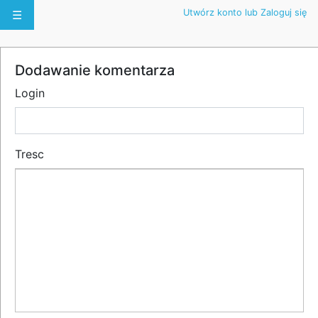
Utwórz konto lub Zaloguj się
☰
Dodawanie komentarza
Login
Tresc