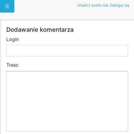
Utwórz konto lub Zaloguj się
☰
Dodawanie komentarza
Login
Tresc