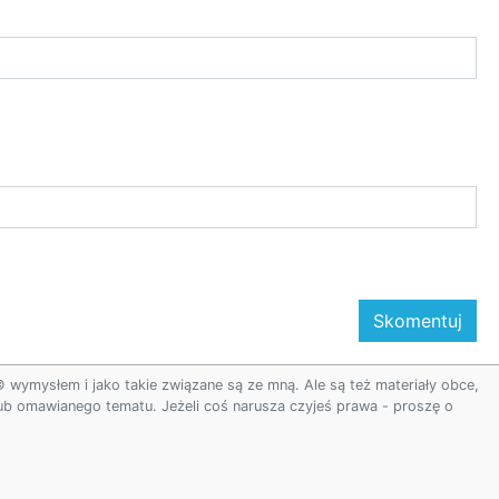
ymysłem i jako takie związane są ze mną. Ale są też materiały obce,
 lub omawianego tematu. Jeżeli coś narusza czyjeś prawa - proszę o