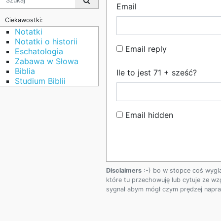
Email
Ciekawostki:
Notatki
Notatki o historii
Email reply
Eschatologia
Zabawa w Słowa
Biblia
Ile to jest 71 + sześć?
Studium Biblii
Email hidden
Disclaimers
:-) bo w stopce coś wygl
które tu przechowuję lub cytuje ze wz
sygnał abym mógł czym prędzej napraw