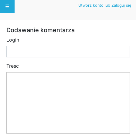
Utwórz konto lub Zaloguj się
☰
Dodawanie komentarza
Login
Tresc