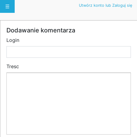
Utwórz konto lub Zaloguj się
☰
Dodawanie komentarza
Login
Tresc