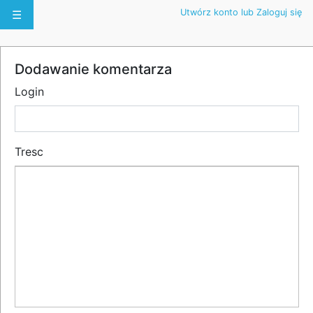
Utwórz konto lub Zaloguj się
☰
Dodawanie komentarza
Login
Tresc