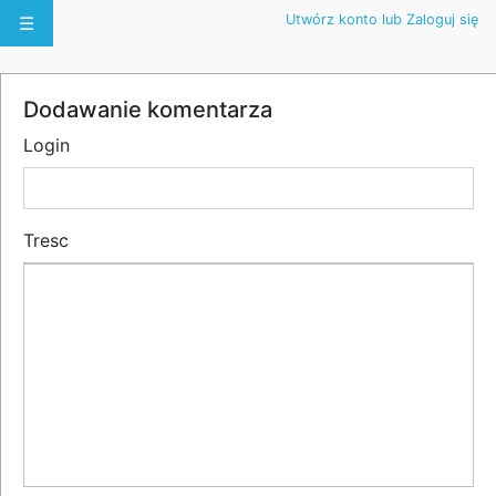
Utwórz konto lub Zaloguj się
☰
Dodawanie komentarza
Login
Tresc