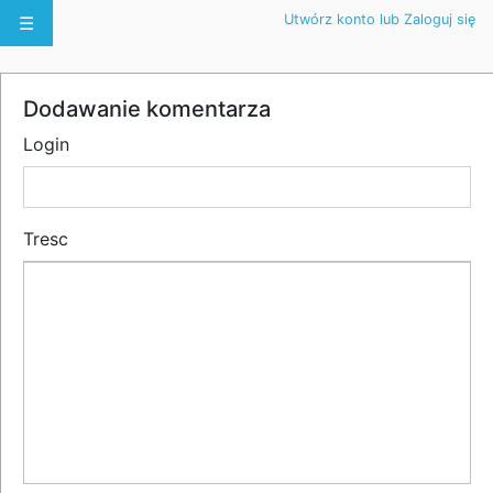
Utwórz konto lub Zaloguj się
☰
Dodawanie komentarza
Login
Tresc