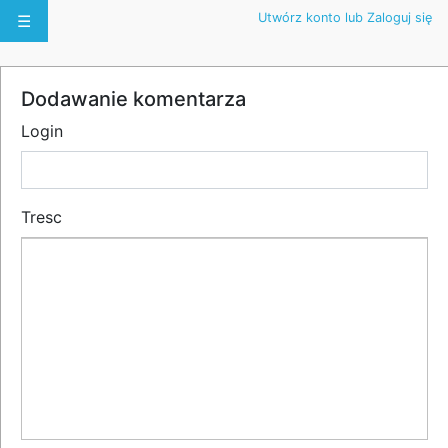
Utwórz konto lub Zaloguj się
☰
Dodawanie komentarza
Login
Tresc