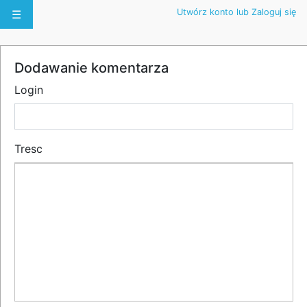
Utwórz konto lub Zaloguj się
☰
Dodawanie komentarza
Login
Tresc