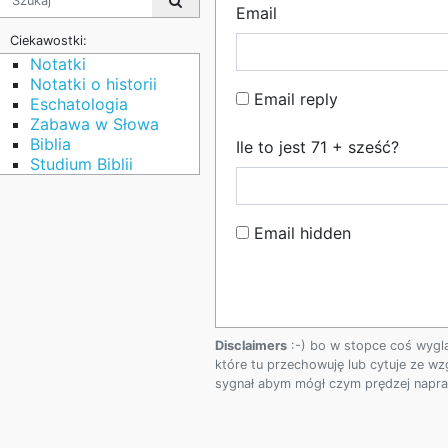
Email
Ciekawostki:
Notatki
Notatki o historii
Email reply
Eschatologia
Zabawa w Słowa
Biblia
Ile to jest 71 + sześć?
Studium Biblii
Email hidden
Disclaimers
:-) bo w stopce coś wygl
które tu przechowuję lub cytuje ze wz
sygnał abym mógł czym prędzej napraw