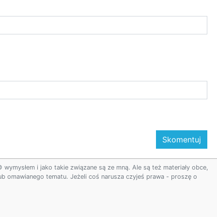
ymysłem i jako takie związane są ze mną. Ale są też materiały obce,
 lub omawianego tematu. Jeżeli coś narusza czyjeś prawa - proszę o