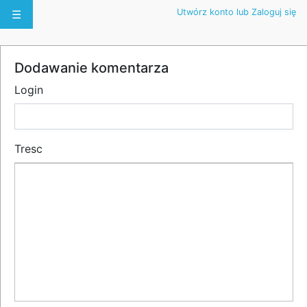
Utwórz konto lub Zaloguj się
☰
Dodawanie komentarza
Login
Tresc