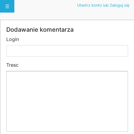
Utwórz konto lub Zaloguj się
☰
Dodawanie komentarza
Login
Tresc