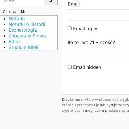
Email
Ciekawostki:
Notatki
Notatki o historii
Email reply
Eschatologia
Zabawa w Słowa
Biblia
Ile to jest 71 + sześć?
Studium Biblii
Email hidden
Disclaimers
:-) bo w stopce coś wygl
które tu przechowuję lub cytuje ze wz
sygnał abym mógł czym prędzej napraw