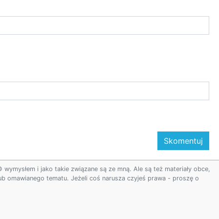
ymysłem i jako takie związane są ze mną. Ale są też materiały obce,
 lub omawianego tematu. Jeżeli coś narusza czyjeś prawa - proszę o