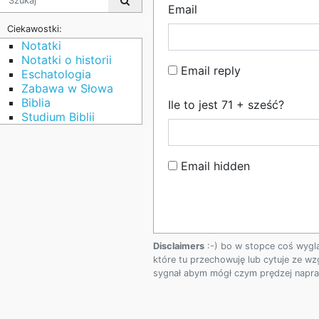
Email
Ciekawostki:
Notatki
Notatki o historii
Email reply
Eschatologia
Zabawa w Słowa
Biblia
Ile to jest 71 + sześć?
Studium Biblii
Email hidden
Disclaimers
:-) bo w stopce coś wygl
które tu przechowuję lub cytuje ze wz
sygnał abym mógł czym prędzej napraw