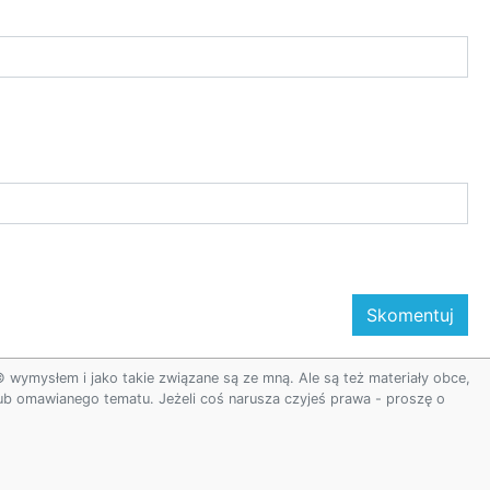
ymysłem i jako takie związane są ze mną. Ale są też materiały obce,
 lub omawianego tematu. Jeżeli coś narusza czyjeś prawa - proszę o