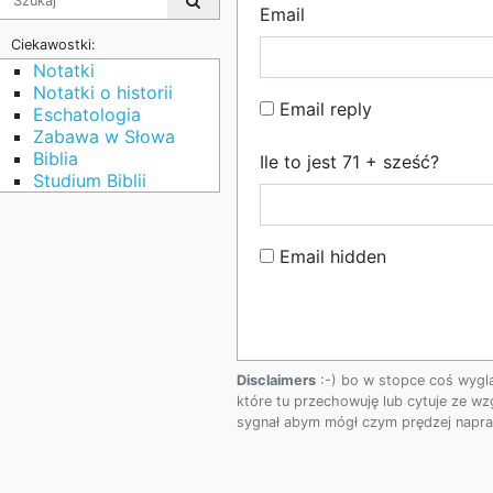
Email
Ciekawostki:
Notatki
Notatki o historii
Email reply
Eschatologia
Zabawa w Słowa
Biblia
Ile to jest 71 + sześć?
Studium Biblii
Email hidden
Disclaimers
:-) bo w stopce coś wygl
które tu przechowuję lub cytuje ze wz
sygnał abym mógł czym prędzej napraw