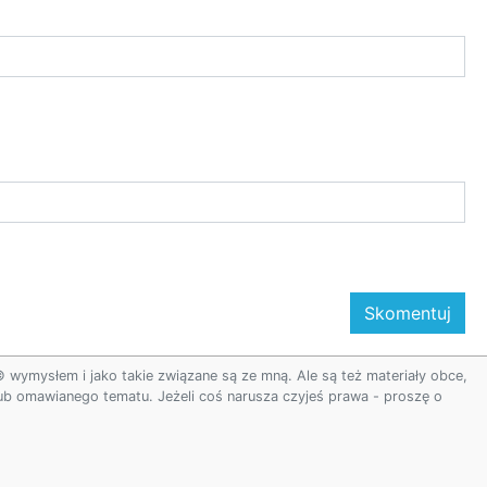
ymysłem i jako takie związane są ze mną. Ale są też materiały obce,
 lub omawianego tematu. Jeżeli coś narusza czyjeś prawa - proszę o