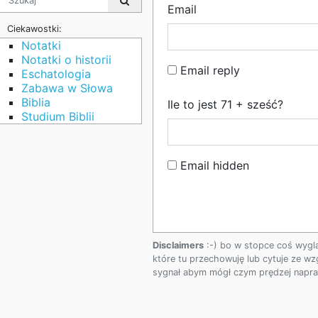
Email
Ciekawostki:
Notatki
Notatki o historii
Email reply
Eschatologia
Zabawa w Słowa
Biblia
Ile to jest 71 + sześć?
Studium Biblii
Email hidden
Disclaimers
:-) bo w stopce coś wygl
które tu przechowuję lub cytuje ze wz
sygnał abym mógł czym prędzej napraw