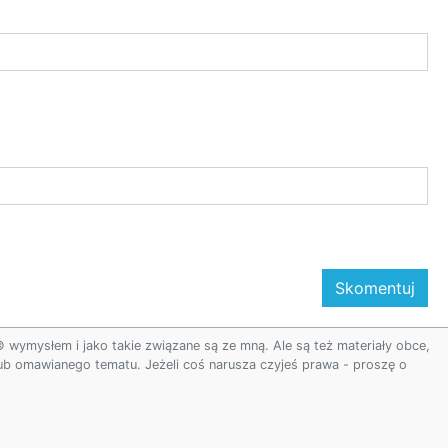
ymysłem i jako takie związane są ze mną. Ale są też materiały obce,
 lub omawianego tematu. Jeżeli coś narusza czyjeś prawa - proszę o