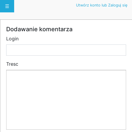
Utwórz konto lub Zaloguj się
☰
Dodawanie komentarza
Login
Tresc