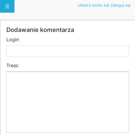
Utwórz konto lub Zaloguj się
☰
Dodawanie komentarza
Login
Tresc