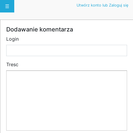
Utwórz konto lub Zaloguj się
☰
Dodawanie komentarza
Login
Tresc