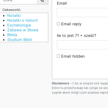
Email
Ciekawostki:
Notatki
Notatki o historii
Email reply
Eschatologia
Zabawa w Słowa
Biblia
Ile to jest 71 + sześć?
Studium Biblii
Email hidden
Disclaimers
:-) bo w stopce coś wygl
które tu przechowuję lub cytuje ze wz
sygnał abym mógł czym prędzej napraw