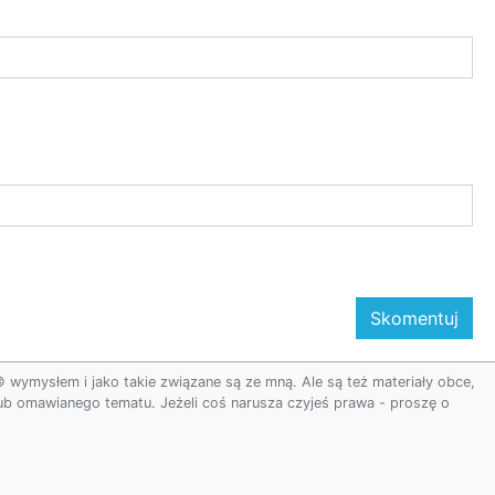
ymysłem i jako takie związane są ze mną. Ale są też materiały obce,
 lub omawianego tematu. Jeżeli coś narusza czyjeś prawa - proszę o