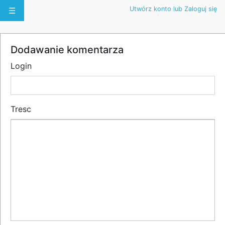
Utwórz konto lub Zaloguj się
☰
Dodawanie komentarza
Login
Tresc