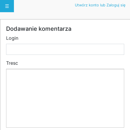
Utwórz konto lub Zaloguj się
☰
Dodawanie komentarza
Login
Tresc