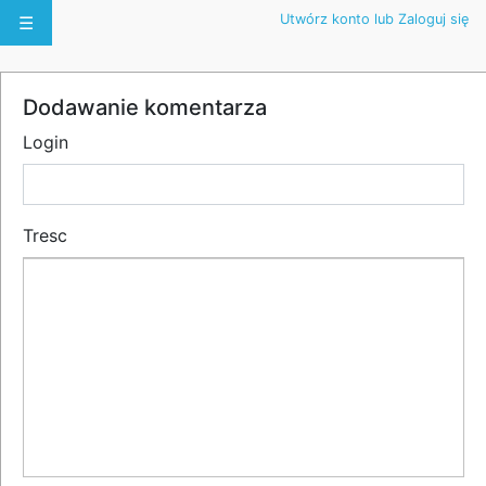
Utwórz konto lub Zaloguj się
☰
Dodawanie komentarza
Login
Tresc