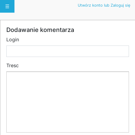
Utwórz konto lub Zaloguj się
☰
Dodawanie komentarza
Login
Tresc