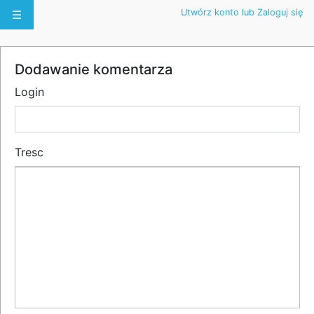
Utwórz konto lub Zaloguj się
☰
Dodawanie komentarza
Login
Tresc