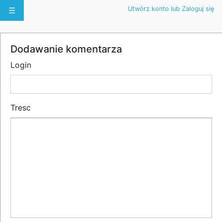
Utwórz konto lub Zaloguj się
☰
Dodawanie komentarza
Login
Tresc