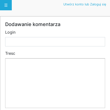
Utwórz konto lub Zaloguj się
☰
Dodawanie komentarza
Login
Tresc