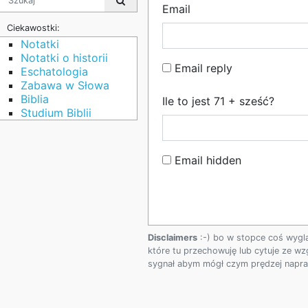
Email
Ciekawostki:
Notatki
Notatki o historii
Email reply
Eschatologia
Zabawa w Słowa
Biblia
Ile to jest 71 + sześć?
Studium Biblii
Email hidden
Disclaimers
:-) bo w stopce coś wygl
które tu przechowuję lub cytuje ze wz
sygnał abym mógł czym prędzej napraw