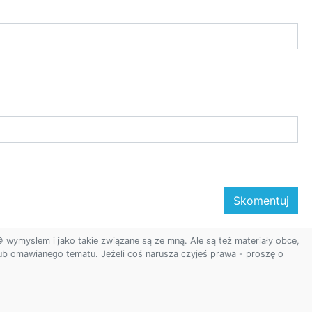
ymysłem i jako takie związane są ze mną. Ale są też materiały obce,
 lub omawianego tematu. Jeżeli coś narusza czyjeś prawa - proszę o