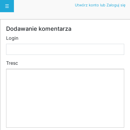
Utwórz konto lub Zaloguj się
☰
Dodawanie komentarza
Login
Tresc