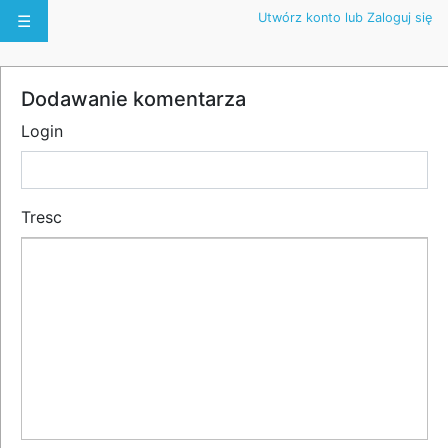
Utwórz konto lub Zaloguj się
☰
Dodawanie komentarza
Login
Tresc