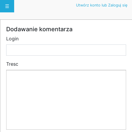
Utwórz konto lub Zaloguj się
☰
Dodawanie komentarza
Login
Tresc