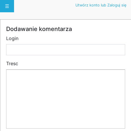
Utwórz konto lub Zaloguj się
☰
Dodawanie komentarza
Login
Tresc