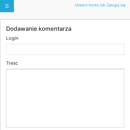
Utwórz konto lub Zaloguj się
☰
Dodawanie komentarza
Login
Tresc