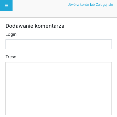
Utwórz konto lub Zaloguj się
☰
Dodawanie komentarza
Login
Tresc