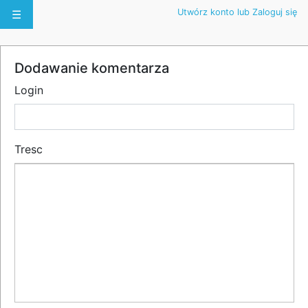
Utwórz konto lub Zaloguj się
☰
Dodawanie komentarza
Login
Tresc