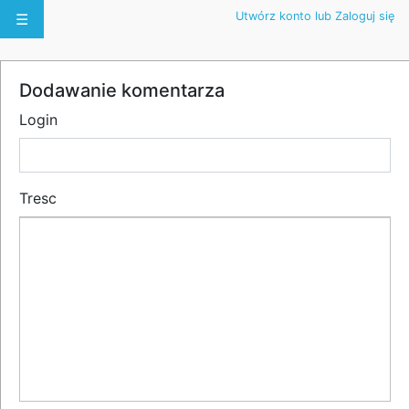
Utwórz konto lub Zaloguj się
☰
Dodawanie komentarza
Login
Tresc