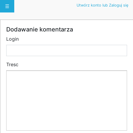
Utwórz konto lub Zaloguj się
☰
Dodawanie komentarza
Login
Tresc