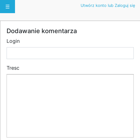
Utwórz konto lub Zaloguj się
☰
Dodawanie komentarza
Login
Tresc