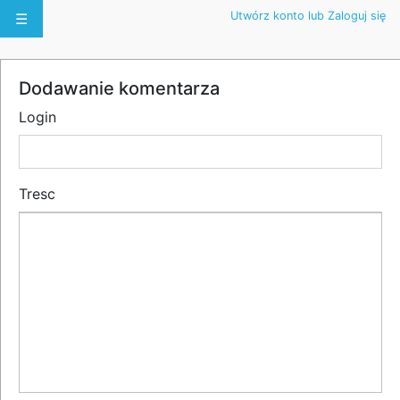
Utwórz konto lub Zaloguj się
☰
Dodawanie komentarza
Login
Tresc