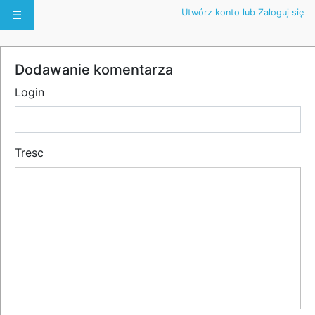
Utwórz konto lub Zaloguj się
☰
Dodawanie komentarza
Login
Tresc