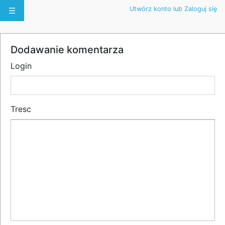
Utwórz konto lub Zaloguj się
☰
Dodawanie komentarza
Login
Tresc