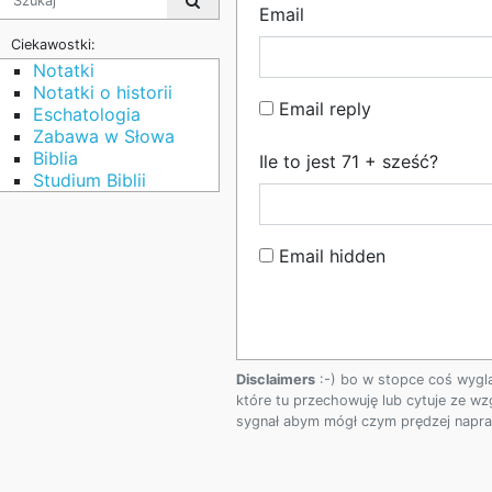
Email
Ciekawostki:
Notatki
Notatki o historii
Email reply
Eschatologia
Zabawa w Słowa
Biblia
Ile to jest 71 + sześć?
Studium Biblii
Email hidden
Disclaimers
:-) bo w stopce coś wygl
które tu przechowuję lub cytuje ze wz
sygnał abym mógł czym prędzej napraw