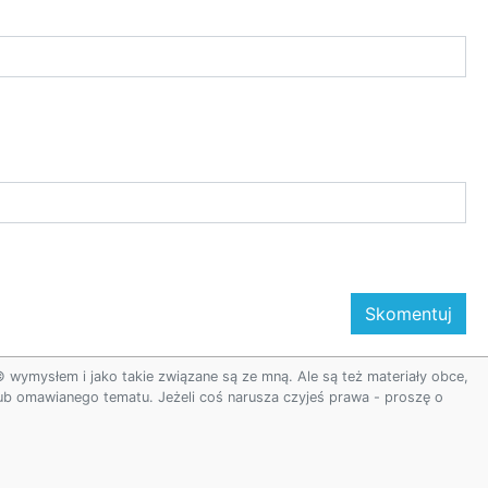
ymysłem i jako takie związane są ze mną. Ale są też materiały obce,
 lub omawianego tematu. Jeżeli coś narusza czyjeś prawa - proszę o